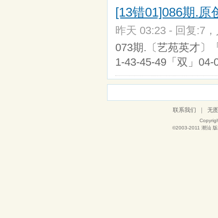
[13错01]086
昨天 03:23 - 回复:7，
073期.〔艺苑英才〕「单」01
1-43-45-49「双」04-06
联系我们
|
无
Copyrig
©2003-2011
潮汕
版权