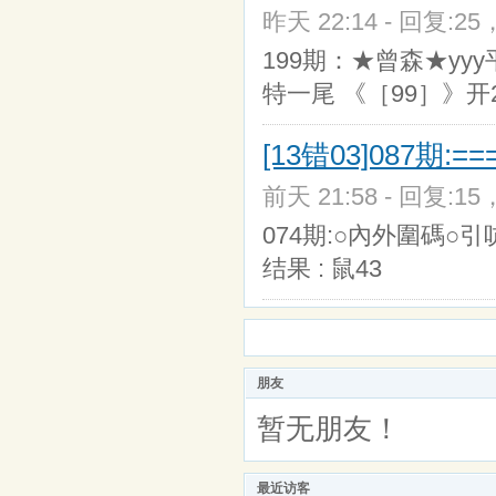
昨天 22:14 - 回复:25
199期：★曾森★yyy
特一尾 《［99］》开29
[13错03]087期:
前天 21:58 - 回复:15
074期:○內外圍碼○引吭
结果 : 鼠43
朋友
暂无朋友！
最近访客