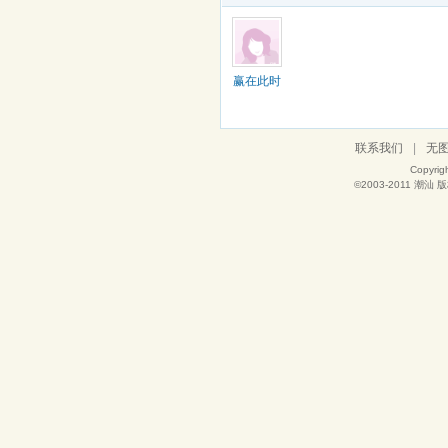
赢在此时
联系我们
|
无
Copyrig
©2003-2011
潮汕
版权