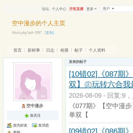
用户
论坛
个人中心
开奖直播
更多
空中漫步的个人主页
/bbs/u.php?uid=2997
[复制]
首页
新鲜事
日志
相册
帖子
个人资料
发表的帖子
[10错02]《08
双】㊣玩转六合我
2026-08-09 - 回复:9
《077期》【空中漫步
空中漫步
单双【
加关注
加为好友
发消息
[09错02]《08
举报