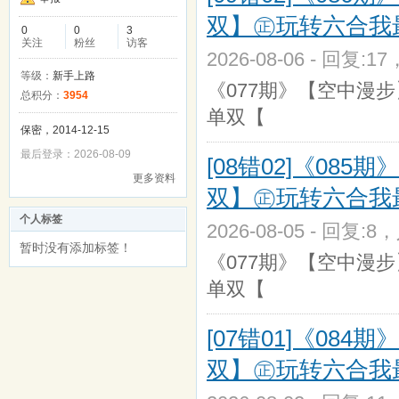
双】㊣玩转六合我
0
0
3
关注
粉丝
访客
2026-08-06 - 回复:1
等级：
新手上路
《077期》【空中漫步
总积分：
3954
单双【
保密，2014-12-15
最后登录：2026-08-09
[08错02]《08
更多资料
双】㊣玩转六合我
个人标签
2026-08-05 - 回复:8
暂时没有添加标签！
《077期》【空中漫步
单双【
[07错01]《08
双】㊣玩转六合我