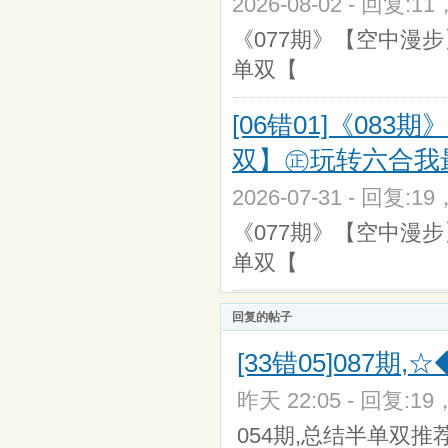
2026-08-02 - 回复:1
《077期》【空中漫步
单双【
[06错01]《08
双】㊣玩转六合我
2026-07-31 - 回复:1
《077期》【空中漫步
单双【
回复的帖子
[33错05]087
昨天 22:05 - 回复:19
054期,总结半单双推