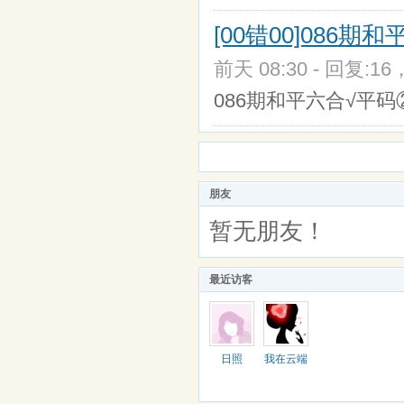
[00错00]086
前天 08:30 - 回复:16
086期和平六合√平码②个
朋友
暂无朋友！
最近访客
日照
我在云端