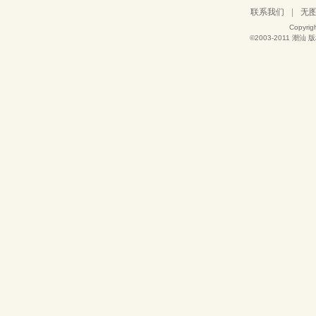
联系我们
|
无
Copyrig
©2003-2011
潮汕
版权