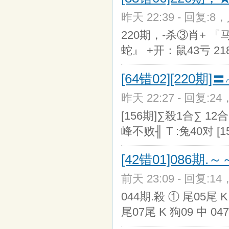
昨天 22:39 - 回复:8，
220期，-杀③肖+ 『马
蛇』 +开：鼠43亏 2
[64错02][220
昨天 22:27 - 回复:24
[156期]∑殺1合∑ 12
峰不败╢ T :兔40对 [1
[42错01]086期
前天 23:09 - 回复:14
044期.殺 ① 尾05尾 K
尾07尾 K 狗09 中 04