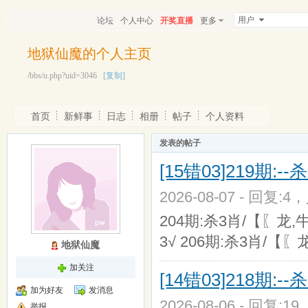
用户
论坛
个人中心
开奖直播
更多
地狱仙魔的个人主页
/bbs/u.php?uid=3046
[复制]
首页
新鲜事
日志
相册
帖子
个人资料
发表的帖子
[15错03]219期
2026-08-07 - 回复:4
204期:杀3肖/【〖龙,
3√ 206期:杀3肖/【〖
地狱仙魔
加关注
[14错03]218期
加为好友
发消息
2026-08-06 - 回复:1
举报