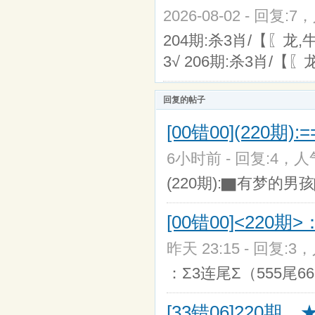
2026-08-02 - 回复:7
204期:杀3肖/【〖龙,
3√ 206期:杀3肖/【〖
回复的帖子
[00错00](220期
6小时前 - 回复:4，人气
(220期):▇有梦的男孩
[00错00]<22
昨天 23:15 - 回复:3，
：Σ3连尾Σ（555尾66
[33错06]220