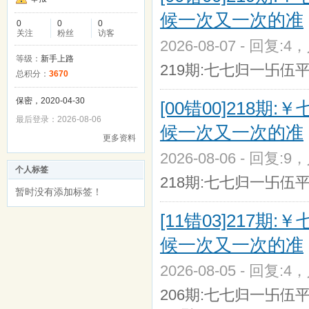
候一次又一次的准
0
0
0
关注
粉丝
访客
2026-08-07 - 回复:4
等级：
新手上路
219期:七七归一卐伍平码卐
总积分：
3670
保密，2020-04-30
[00错00]21
最后登录：2026-08-06
候一次又一次的准
更多资料
2026-08-06 - 回复:9
个人标签
218期:七七归一卐伍平码卐
暂时没有添加标签！
[11错03]21
候一次又一次的准
2026-08-05 - 回复:4
206期:七七归一卐伍平码卐