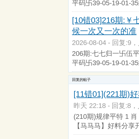
平码卐39-05-19-01-3
[10错03]21
候一次又一次的准
2026-08-04 - 回复:9
206期:七七归一卐伍平码卐
平码卐39-05-19-01-3
回复的帖子
[11错01](221
昨天 22:18 - 回复:8，
(210期)规律平特 1 
【马马马】好料分享开马[