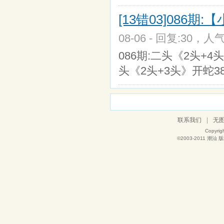
[13错03]086期
08-06 - 回复:30，人气
086期:二头《2头+4头
头《2头+3头》开蛇38 
联系我们
|
无
Copyrig
©2003-2011
潮汕
版权