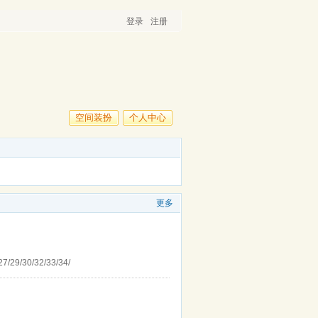
登录
注册
空间装扮
个人中心
更多
/29/30/32/33/34/