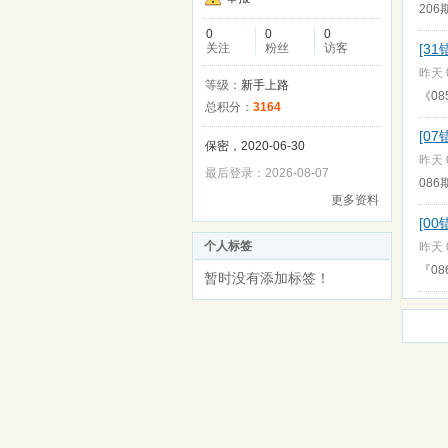
206
0
0
0
关注
粉丝
访客
[3
昨天 0
等级：
新手上路
《08
总积分：
3164
[0
保密，2020-06-30
昨天 0
最后登录：2026-08-07
086
更多资料
[0
个人标签
昨天 0
『0
暂时没有添加标签！