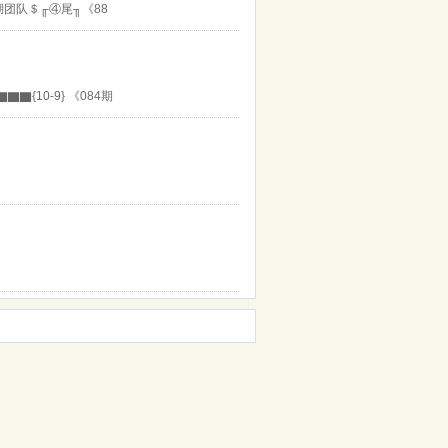
平湖团队＄╓④尾╖《88
{10-9} 《084期