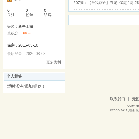
207期：【舍我取谁】五尾《0尾 1尾 2尾
0
0
0
关注
粉丝
访客
等级：
新手上路
总积分：
3063
保密，2016-03-10
最后登录：2026-08-08
更多资料
个人标签
暂时没有添加标签！
联系我们
|
无
Copyrig
©2003-2011
潮汕
版权