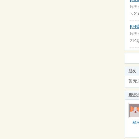
昨天 0
↘21
[0
昨天 0
219
朋友
暂无
最近
翠