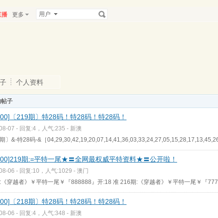
用户
直播
更多
子
个人资料
的帖子
错00]〔219期〕特28码！特28码！特28码！
-08-07 - 回复:4，人气:235 -
新澳
〕&-特28码-&［04,29,30,42,19,20,07,14,41,36,03,33,24,27,05,15,28,17,13,45,26,
4错00]219期:=平特一尾★〓全网最权威平特资料★〓公开啦！
-08-06 - 回复:10，人气:1029 -
澳门
期:《穿越者》￥平特一尾￥『888888』开:18 准 216期:《穿越者》￥平特一尾￥『77777
错00]〔218期〕特28码！特28码！特28码！
-08-06 - 回复:4，人气:348 -
新澳