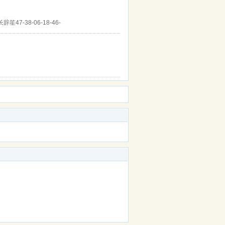
47-38-06-18-46-