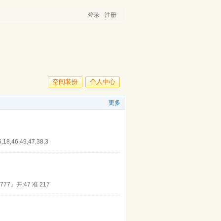
登录
注册
空间装扮
个人中心
更多
18,46,49,47,38,3
7』开:47 准 217