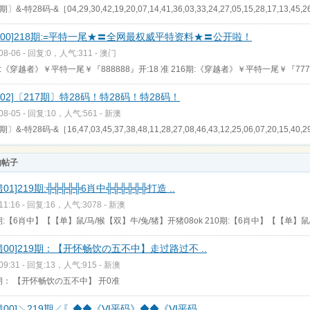
〕&-特28码-&［04,29,30,42,19,20,07,14,41,36,03,33,24,27,05,15,28,17,13,45,26,
3错00]218期:=平特一尾★〓全网最权威平特资料★〓公开啦！
-08-06 - 回复:0，人气:311 -
澳门
期:《穿越者》￥平特一尾￥『888888』开:18 准 216期:《穿越者》￥平特一尾￥『77777
错02]〔217期〕特28码！特28码！特28码！
-08-05 - 回复:10，人气:561 -
新澳
〕&-特28码-&［16,47,03,45,37,38,48,11,28,27,08,46,43,12,25,06,07,20,15,40,29,
的帖子
错01]219期:╬╬╬╬╬6肖中╬╬╬╬╬╬打造 ..
1:16 - 回复:16，人气:3078 -
新澳
期:【6肖中】【【单】鼠/马/猴【双】牛/兔/猪】开猪08ok 210期:【6肖中】【【单】鼠
0错00]219期：【开怀畅饮の五不中】走过路过不 ..
9:31 - 回复:13，人气:915 -
新澳
9期： 【开怀畅饮の五不中】 开0准
3错00]↘219期↙〖◆◆《Ⅵ平码》◆◆《Ⅵ平码 ..