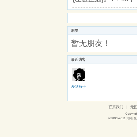
朋友
暂无朋友！
最近访客
爱到放手
联系我们
|
无
Copyrig
©2003-2011
潮汕
版权