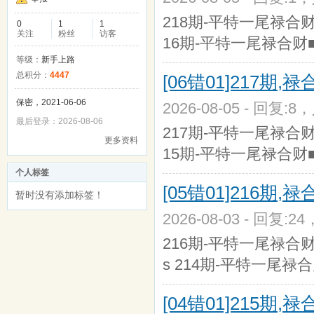
218期-平特一尾禄合财■0
0
1
1
关注
粉丝
访客
16期-平特一尾禄合财■4
等级：
新手上路
总积分：
4447
[06错01]217
保密，2021-06-06
2026-08-05 - 回复:8
最后登录：2026-08-06
217期-平特一尾禄合财■6
更多资料
15期-平特一尾禄合财■1
个人标签
[05错01]216
暂时没有添加标签！
2026-08-03 - 回复:2
216期-平特一尾禄合财■4
s 214期-平特一尾禄合
[04错01]215