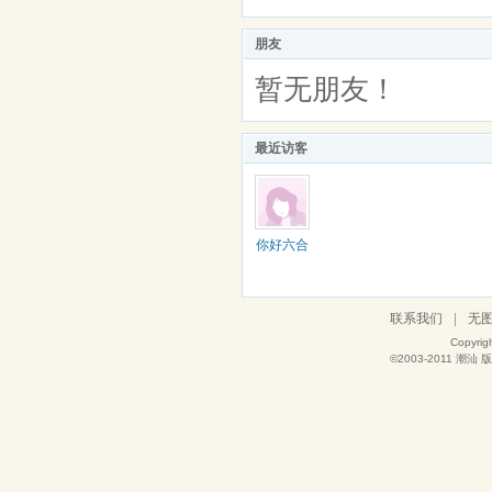
朋友
暂无朋友！
最近访客
你好六合
联系我们
|
无
Copyrig
©2003-2011
潮汕
版权