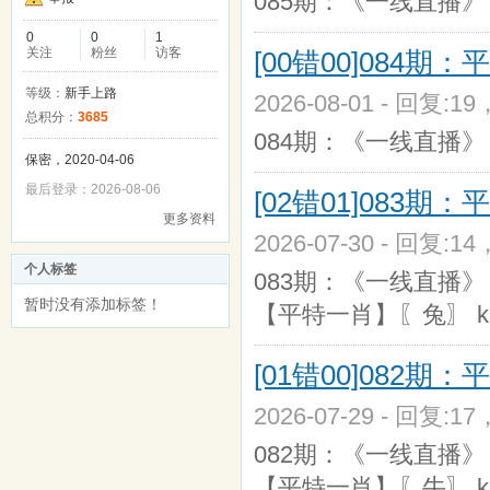
085期：《一线直播》
0
0
1
关注
粉丝
访客
[00错00]084期：
等级：
新手上路
2026-08-01 - 回复:1
总积分：
3685
084期：《一线直播》
保密，2020-04-06
最后登录：2026-08-06
[02错01]083期：
更多资料
2026-07-30 - 回复:1
个人标签
083期：《一线直播》
暂时没有添加标签！
【平特一肖】〖兔〗 k:
[01错00]082期：
2026-07-29 - 回复:1
082期：《一线直播》
【平特一肖】〖牛〗 k