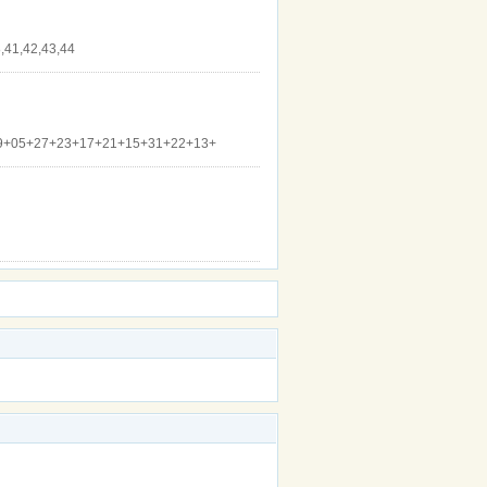
41,42,43,44
5+27+23+17+21+15+31+22+13+