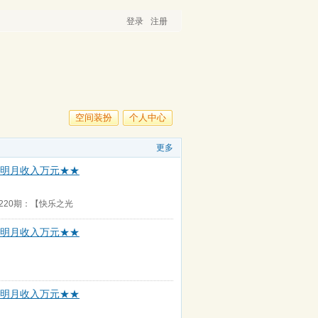
登录
注册
空间装扮
个人中心
更多
力证明月收入万元★★
 220期：【快乐之光
力证明月收入万元★★
力证明月收入万元★★