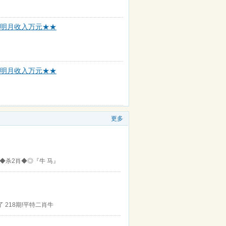
力证明月收入万元★★
力证明月收入万元★★
更多
◆杀2肖◆◎『牛 马』
了 218期!平特二肖牛