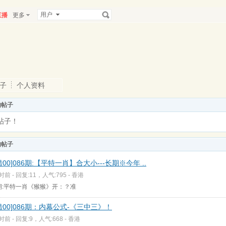
用户
直播
更多
子
个人资料
的帖子
帖子！
的帖子
0错00]086期:【平特一肖】合大小---长期※今年 ..
时前 - 回复:11，人气:795 -
香港
6期:平特一肖《猴猴》开：？准
0错00]086期：内幕公式-《三中三》！
时前 - 回复:9，人气:668 -
香港