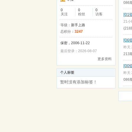
086
0
0
0
关注
粉丝
访客
[0
21小
等级：
新手上路
(218
总积分：
3247
[06错
保密，2006-11-22
昨天 2
最后登录：2026-08-07
213期
更多资料
[0
个人标签
昨天 2
086期
暂时没有添加标签！