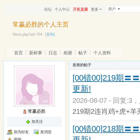
用户
论坛
个人中心
开奖直播
更多
常赢必胜的个人主页
/bbs/u.php?uid=704
[复制]
首页
新鲜事
日志
相册
帖子
个人资料
发表的帖子
[00错00]21
更新!
2026-08-07 - 回复:3
219期2连肖鸡+虎+羊
常赢必胜
加关注
[00错00]21
加为好友
发消息
更新!
举报