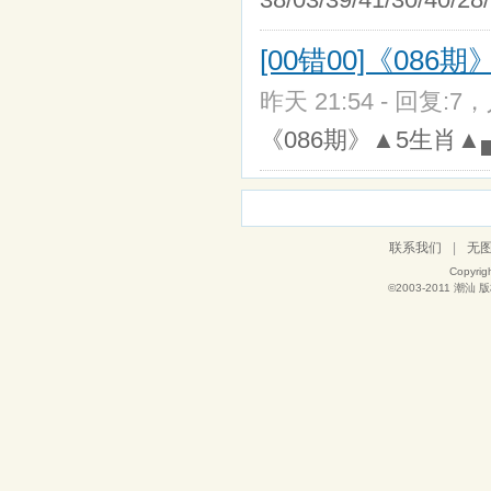
[00错00]《086期》
昨天 21:54 - 回复:7，
《086期》▲5生肖▲▄放
联系我们
|
无
Copyrig
©2003-2011
潮汕
版权