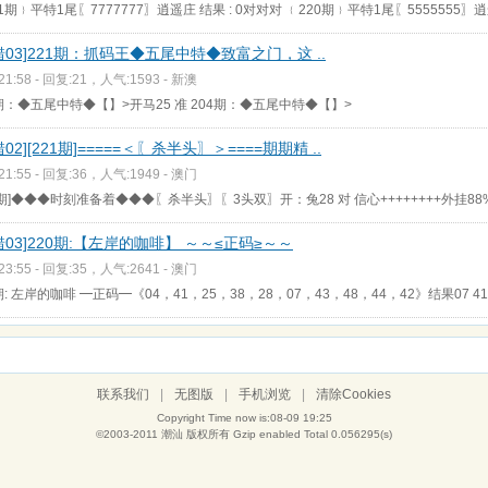
1期﹜平特1尾〖7777777〗逍遥庄 结果 : 0对对对 ﹛220期﹜平特1尾〖5555555〗逍遥
8错03]221期：抓码王◆五尾中特◆致富之门，这 ..
1:58 - 回复:21，人气:1593 -
新澳
3期：◆五尾中特◆【】>开马25 准 204期：◆五尾中特◆【】>
错02][221期]=====＜〖杀半头〗＞====期期精 ..
1:55 - 回复:36，人气:1949 -
澳门
8期]◆◆◆时刻准备着◆◆◆〖杀半头〗〖3头双〗开：兔28 对 信心++++++++外挂88%
1错03]220期:【左岸的咖啡】 ～～≤正码≥～～
3:55 - 回复:35，人气:2641 -
澳门
期: 左岸的咖啡 ━正码━《04，41，25，38，28，07，43，48，44，42》结果07 41
联系我们
|
无图版
|
手机浏览
|
清除Cookies
Copyright Time now is:08-09 19:25
©2003-2011
潮汕
版权所有 Gzip enabled
Total 0.056295(s)