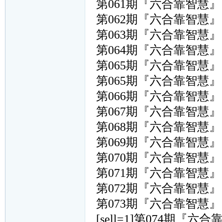
第061期『六合靠智慧
第062期『六合靠智慧
第063期『六合靠智慧
第064期『六合靠智慧
第065期『六合靠智慧
第065期『六合靠智慧
第066期『六合靠智慧
第067期『六合靠智慧
第068期『六合靠智慧
第069期『六合靠智慧
第070期『六合靠智慧
第071期『六合靠智慧
第072期『六合靠智慧
第073期『六合靠智慧
[sell=1]第074期