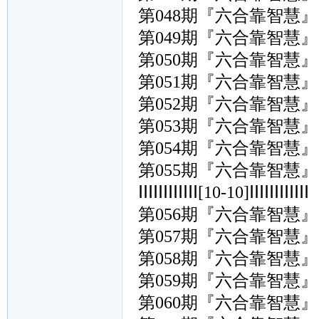
第048期『六合靠智慧
第049期『六合靠智慧
第050期『六合靠智慧
第051期『六合靠智慧
第052期『六合靠智慧
第053期『六合靠智慧
第054期『六合靠智慧
第055期『六合靠智慧
ⅠⅠⅠⅠⅠⅠⅠⅠⅠⅠⅠⅠ[10-10]ⅠⅠⅠⅠⅠⅠⅠⅠⅠⅠⅠⅠ
第056期『六合靠智慧
第057期『六合靠智慧
第058期『六合靠智慧
第059期『六合靠智慧
第060期『六合靠智慧