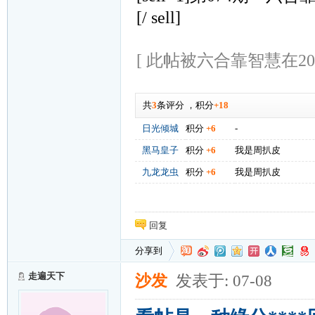
[/ sell]
[ 此帖被六合靠智慧在2026-
共
3
条评分
，
积分
+18
日光倾城
积分
+6
-
黑马皇子
积分
+6
我是周扒皮
九龙龙虫
积分
+6
我是周扒皮
回复
分享到
走遍天下
沙发
发表于: 07-08