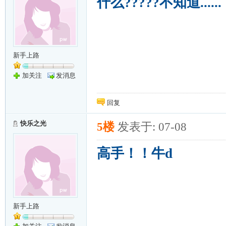
什么?????不知道......
新手上路
加关注
发消息
回复
快乐之光
5楼
发表于: 07-08
高手！！牛d
新手上路